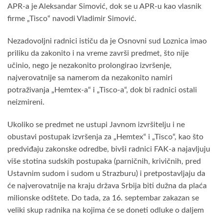
APR-a je Aleksandar Simović, dok se u APR-u kao vlasnik
firme „Tisco“ navodi Vladimir Simović.
Nezadovoljni radnici ističu da je Osnovni sud Loznica imao
priliku da zakonito i na vreme završi predmet, što nije
učinio, nego je nezakonito prolongirao izvršenje,
najverovatnije sa namerom da nezakonito namiri
potraživanja „Hemtex-a“ i „Tisco-a“, dok bi radnici ostali
neizmireni.
Ukoliko se predmet ne ustupi Javnom izvršitelju i ne
obustavi postupak izvršenja za „Hemtex“ i „Tisco“, kao što
predviđaju zakonske odredbe, bivši radnici FAK-a najavljuju
više stotina sudskih postupaka (parničnih, krivičnih, pred
Ustavnim sudom i sudom u Strazburu) i pretpostavljaju da
će najverovatnije na kraju država Srbija biti dužna da plaća
milionske odštete. Do tada, za 16. septembar zakazan se
veliki skup radnika na kojima će se doneti odluke o daljem