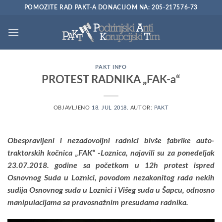
Preskoči
POMOZITE RAD PAKT-A DONACIJOM NA: 205-217576-73
na
sadržaj
PAKT INFO
PROTEST RADNIKA „FAK-a“
OBJAVLJENO
18. JUL 2018.
AUTOR:
PAKT
Obespravljeni i nezadovoljni radnici bivše fabrike auto-
traktorskih kočnica „FAK“ -Loznica, najavili su za ponedeljak
23.07.2018. godine sa početkom u 12h protest ispred
Osnovnog Suda u Loznici, povodom nezakonitog rada nekih
sudija Osnovnog suda u Loznici i Višeg suda u Šapcu, odnosno
manipulacijama sa pravosnažnim presudama radnika.