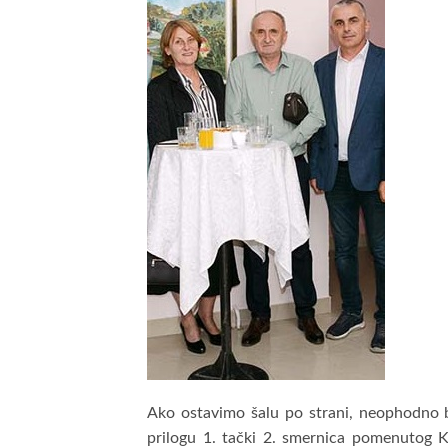
Ako ostavimo šalu po strani, neophodno bi
prilogu 1. tački 2. smernica pomenutog K