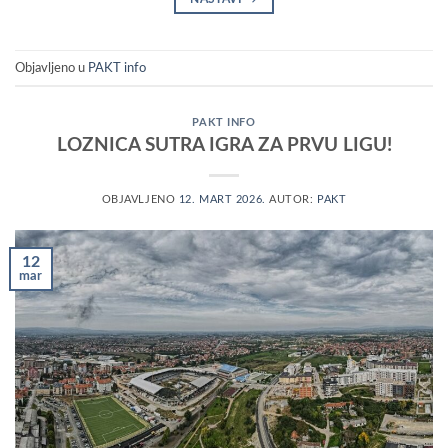
Objavljeno u
PAKT info
PAKT INFO
LOZNICA SUTRA IGRA ZA PRVU LIGU!
OBJAVLJENO
12. MART 2026.
AUTOR:
PAKT
12
mar