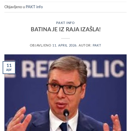
Objavljeno u
PAKT info
PAKT INFO
BATINA JE IZ RAJA IZAŠLA!
OBJAVLJENO
11. APRIL 2026.
AUTOR:
PAKT
11
apr