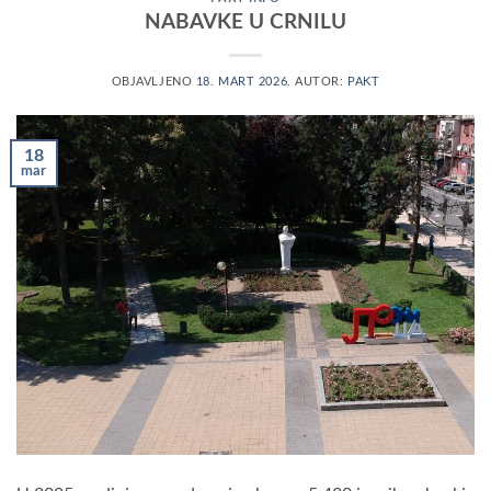
NABAVKE U CRNILU
OBJAVLJENO
18. MART 2026.
AUTOR:
PAKT
18
mar